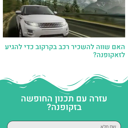
האם שווה להשכיר רכב בקרקוב כדי להגיע
לזאקופנה?
עזרה עם תכנון החופשה
בזקופנה?