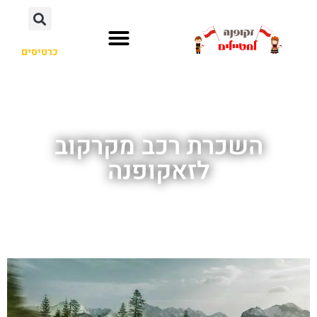
כרטיסים
השכרת רכב מקרקוב
לזאקופנה