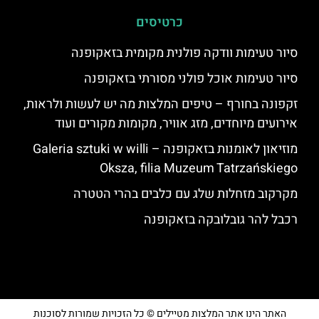
כרטיסים
סיור טעימות וודקה פולנית מקומית בזאקופנה
סיור טעימות אוכל פולני מסורתי בזאקופנה
זקפונה בחורף – טיפים המלצות מה יש לעשות ולראות,
אירועים מיוחדים, מזג אוויר, מקומות מקורים ועוד
מוזיאון לאומנות בזאקופנה – Galeria sztuki w willi
Oksza, filia Muzeum Tatrzańskiego
מקרקוב מזחלות שלג עם כלבים בהרי הטטרה
רכבל להר גובלובקה בזאקופנה
האתר הינו אתר המלצות מטיילים © כל הזכויות שמורות לסוכנות