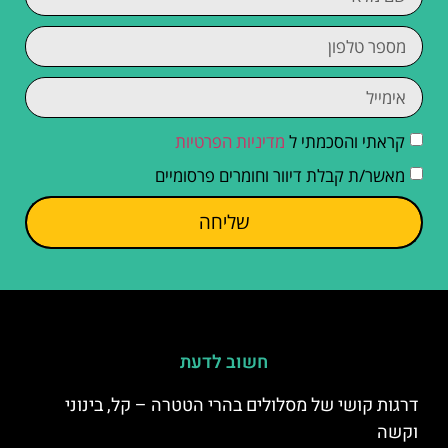
קראתי והסכמתי ל
מדיניות הפרטיות
מאשר/ת קבלת דיוור וחומרים פרסומיים
שליחה
חשוב לדעת
דרגות קושי של מסלולים בהרי הטטרה – קל, בינוני
וקשה