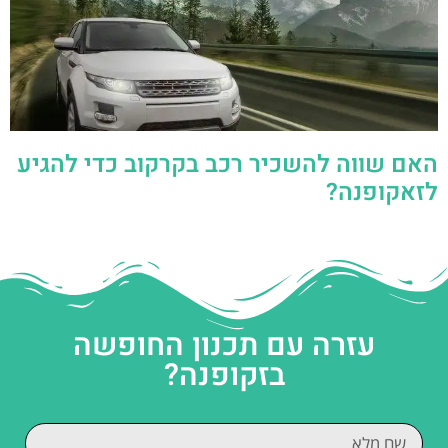
האם שווה להשכיר רכב בקרקוב כדי להגיע
לזאקופנה?
עזרה עם תכנון החופשה
בזקופנה?