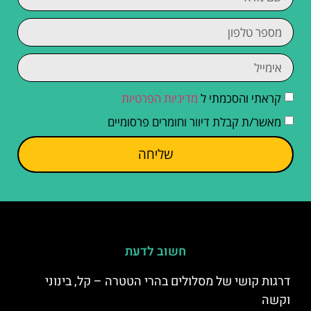
קראתי והסכמתי ל
מדיניות הפרטיות
מאשר/ת קבלת דיוור וחומרים פרסומיים
שליחה
חשוב לדעת
דרגות קושי של מסלולים בהרי הטטרה – קל, בינוני
וקשה