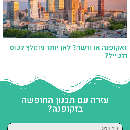
זאקופנה או ורשה? לאן יותר מומלץ לטוס
ולטייל?
עזרה עם תכנון החופשה
בזקופנה?