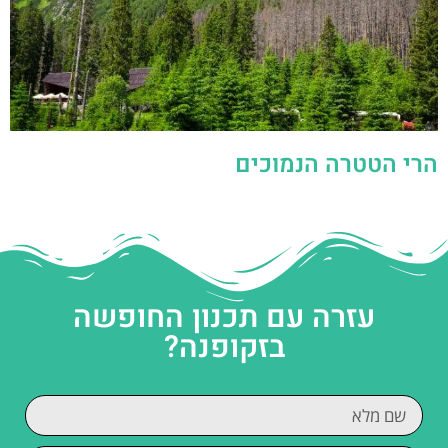
הרי הטטרה הנמוכים
עזרה עם תכנון החופשה
בזקופנה?