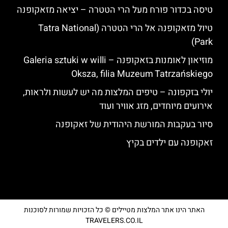
טיסה בכדור פורח מעל הרי הטטרה – יציאה מזאקופנה
טיול מזאקופנה אל הרי הטטרה (Tatra National
Park)
מוזיאון לאומנות בזאקופנה – Galeria sztuki w willi
Oksza, filia Muzeum Tatrzańskiego
יולי בזקפונה – טיפים המלצות מה יש לעשות ולראות,
אירועים מיוחדים, מזג אוויר ועוד
סיור בעקבות המורשת היהודית של זאקופנה
זאקופנה עם ילדים בקיץ
האתר הינו אתר המלצות מטיילים © כל הזכויות שמורות לסוכנות
TRAVELERS.CO.IL