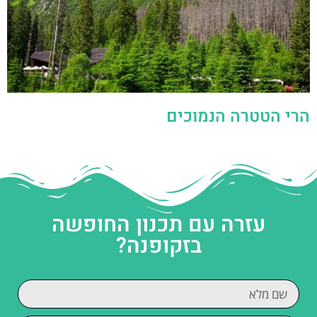
הרי הטטרה הנמוכים
עזרה עם תכנון החופשה
בזקופנה?