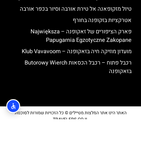
טיול מזקופאנה אל טירת אורבה וסיור בכפר אורבה
אטרקציות בזקופנה בחורף
פארק הציפורים של זאקופנה – Największa
Papugarnia Egzotyczne Zakopane
מועדון מוזיקה חיה בזאקופנה – Klub Vavavoom
רכבל פתוח – רכבל הכסאות Butorowy Wierch
בזאקופנה
האתר הינו אתר המלצות מטיילים © כל הזכויות שמורות לסוכנות
TRAVELERS.CO.IL
מדיניות פרטיות