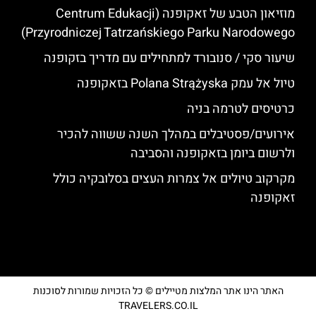
מוזיאון הטבע של זאקופנה (Centrum Edukacji
Przyrodniczej Tatrzańskiego Parku Narodowego)
שיעור סקי / סנובורד למתחילים עם מדריך בזקופנה
טיול אל עמק Polana Strążyska בזאקופנה
כרטיסים לטרמה בניה
אירועים/פסטיבלים במהלך השנה ששווה להכיר
ולרשום ביומן בזאקופנה והסביבה
מקרקוב טיולים אל צמרות העצים בסלובקיה כולל
זאקופנה
האתר הינו אתר המלצות מטיילים © כל הזכויות שמורות לסוכנות
TRAVELERS.CO.IL