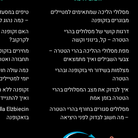
מסלולי הליכה שמתאימים למטיילים
טיפים במסעדו
מבוגרים בזקופנה
– כמה נהוג 
דרגות קושי של מסלולים בהרי
האם זקופנה י
הטטרה – קל, בינוני וקשה
לקרקוב?
מפת מסלולי ההליכה בהרי הטטרה –
מחירים בזקופנ
צבעי השבילים ואיך מתמצאים
תחבורה ואטר
מצלמות בשידור חי בזקופנה ובהרי
כמה עולה חו
הטטרה
יומי למטיילים
איך לבדוק את מצב המסלולים בהרי
זקופנה ללא ר
הטטרה בזמן אמת
ואיך להתנייד
מסלולים סגורים בחורף בהרי הטטרה
– מה חשוב לבדוק לפני היציאה
בזאקופנה