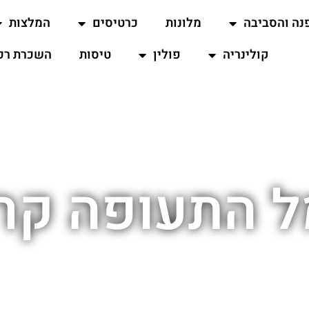
נה והסביבה
מלונות
כרטיסים
המלצות
קולינריה
פולין
טיסות
השכרת רכ
 התעופה קרק