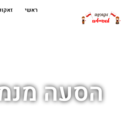
ראשי
זאקופ
הסעה מנמל