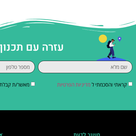
עזרה עם תכנון
קראתי והסכמתי ל
מדיניות הפרטיות
מאשר/ת קבלת די
חשוב לדעת
אי