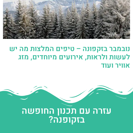
נובמבר בזקפונה – טיפים המלצות מה יש
לעשות ולראות, אירועים מיוחדים, מזג
אוויר ועוד
עזרה עם תכנון החופשה
בזקופנה?