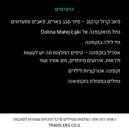
כרטיסים
פאב קרול קרקוב – סיור סבב בארים, פאבים ומועדונים
טיול מזאקופנה אל Dolina Małej Łąki
חיי לילה בזקפונה
אפריל בזקפונה – טיפים המלצות מה יש לעשות
ולראות, אירועים מיוחדים, מזג אוויר ועוד
זקפונה אטרקציות לילדים
טיולים במזחלת בזקופאנה
האתר הינו אתר המלצות מטיילים © כל הזכויות שמורות לסוכנות
TRAVELERS.CO.IL