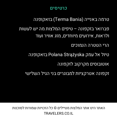
כרטיסים
טרמה באנייה (Terma Bania) בזאקופנה
פברואר בזקפונה – טיפים המלצות מה יש לעשות
ולראות, אירועים מיוחדים, מזג אוויר ועוד
הרי הטטרה הנמוכים
טיול אל עמק Polana Strążyska בזאקופנה
אוטובוסים מקרקוב לזקפונה
זקפונה אטרקציות למבוגרים בני הגיל השלישי
האתר הינו אתר המלצות מטיילים © כל הזכויות שמורות לסוכנות
TRAVELERS.CO.IL