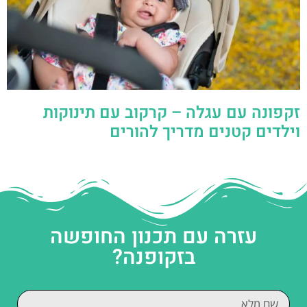
זקפונה עם עגלה – קרקוב עם תינוקות
וילדים קטנים מדריך להורים
עזרה עם תכנון החופשה
בזקופנה?