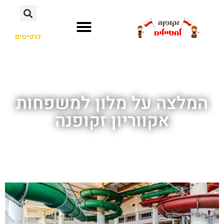
כרטיסים
המלצה על מלון למשפחות
אקווריון זקופנה