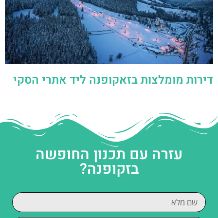
דירות מומלצות בזאקופנה ליד אתרי הסקי
עזרה עם תכנון החופשה
בזקופנה?