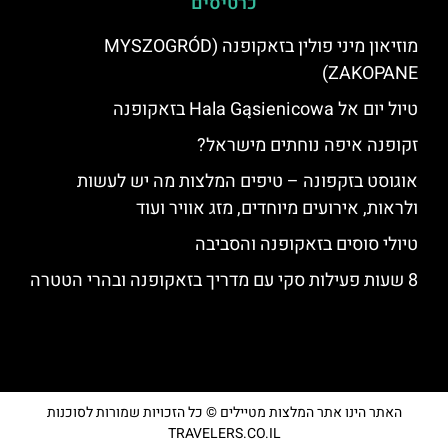
כרטיסים
מוזיאון מיני פולין בזאקופנה (MYSZOGRÓD
ZAKOPANE)
טיול יום אל Hala Gąsienicowa בזאקופנה
זקופנה איפה נוחתים מישראל?
אוגוסט בזקפונה – טיפים המלצות מה יש לעשות
ולראות, אירועים מיוחדים, מזג אוויר ועוד
טיולי סוסים בזאקופנה והסביבה
8 שעות פעילות סקי עם מדריך בזאקופנה ובהרי הטטרה
האתר הינו אתר המלצות מטיילים © כל הזכויות שמורות לסוכנות
TRAVELERS.CO.IL