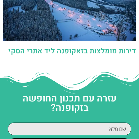
דירות מומלצות בזאקופנה ליד אתרי הסקי
עזרה עם תכנון החופשה
בזקופנה?