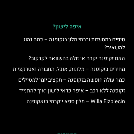
איפה לישון?
טיפים במסעדות ובבתי מלון בזקופנה – כמה נהוג
להשאיר?
האם זקופנה יקרה או זולה בהשוואה לקרקוב?
מחירים בזקופנה – מלונות, אוכל, תחבורה ואטרקציות
כמה עולה חופשה בזקופנה – תקציב יומי למטיילים
זקופנה ללא רכב – איפה כדאי לישון ואיך להתנייד
Willa Elżbiecin – מלון ספא יוקרתי בזאקופנה