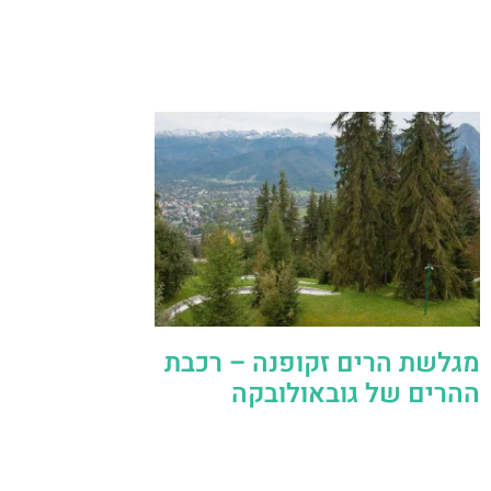
מגלשת הרים זקופנה – רכבת
ההרים של גובאולובקה