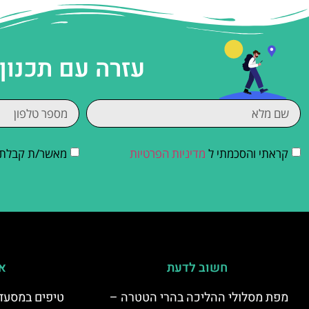
עזרה עם תכנון
קראתי והסכמתי ל
מדיניות הפרטיות
מאשר/ת קבלת די
חשוב לדעת
אי
מפת מסלולי ההליכה בהרי הטטרה –
טיפים במסעדו