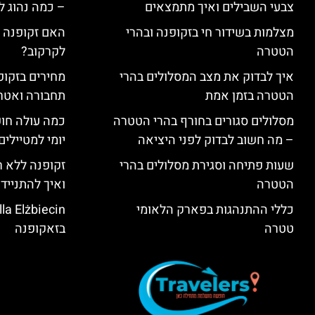
צבעי השבילים ואיך מתמצאים
– כמה נהוג 
מצלמות בשידור חי בזקופנה ובהרי
האם זקופנה י
הטטרה
לקרקוב?
איך לבדוק את מצב המסלולים בהרי
מחירים בזקופנ
הטטרה בזמן אמת
תחבורה ואטר
מסלולים סגורים בחורף בהרי הטטרה
כמה עולה חו
– מה חשוב לבדוק לפני היציאה
יומי למטיילים
שעות פתיחה וסגירת מסלולים בהרי
זקופנה ללא ר
הטטרה
ואיך להתנייד
כללי ההתנהגות בפארק הלאומי
טטרה
בזאקופנה