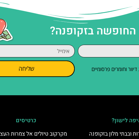
 החופשה בזקופנה?
שליחה
וור וחומרים פרסומיים
פה לישון?
כרטיסים
ת ובבתי מלון בזקופנה
מקרקוב טיולים אל צמרות העצי