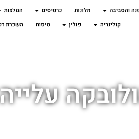
נה והסביבה
מלונות
כרטיסים
המלצות
קולינריה
פולין
טיסות
השכרת רכ
לובקה עלייה