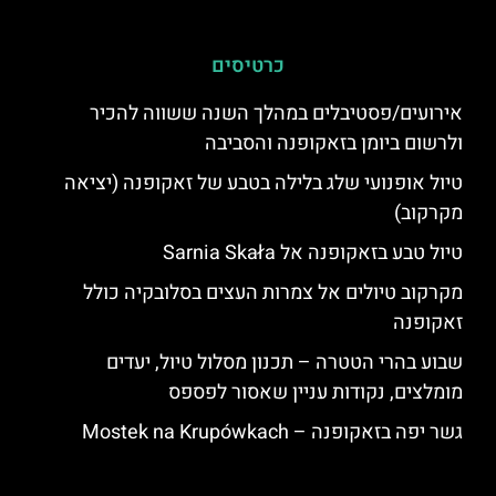
כרטיסים
אירועים/פסטיבלים במהלך השנה ששווה להכיר
ולרשום ביומן בזאקופנה והסביבה
טיול אופנועי שלג בלילה בטבע של זאקופנה (יציאה
מקרקוב)
טיול טבע בזאקופנה אל Sarnia Skała
מקרקוב טיולים אל צמרות העצים בסלובקיה כולל
זאקופנה
שבוע בהרי הטטרה – תכנון מסלול טיול, יעדים
מומלצים, נקודות עניין שאסור לפספס
גשר יפה בזאקופנה – Mostek na Krupówkach