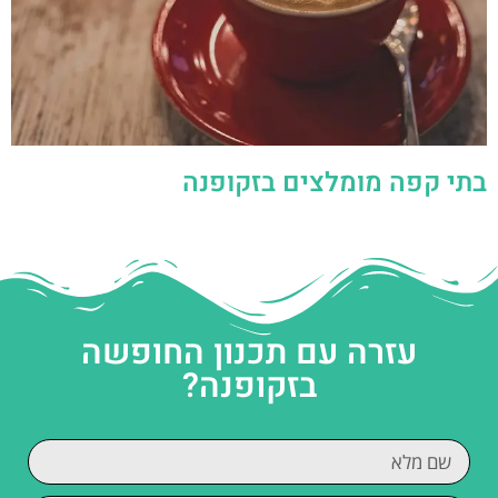
בתי קפה מומלצים בזקופנה
עזרה עם תכנון החופשה
בזקופנה?