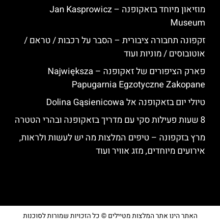
מוזיאון מיוחד בזאקופנה – Jan Kasprowicz
Museum
זקפונה תחבורה ציבורית – הסבר על רכבות / טראם /
אוטובוסים / מוניות ועוד
פארק הציפורים של זאקופנה – Największa
Papugarnia Egzotyczne Zakopane
טיולי יום בזאקופנה אל Dolina Gąsienicowa
8 שעות פעילות סקי עם מדריך בזאקופנה ובהרי הטטרה
מרץ בזקפונה – טיפים המלצות מה יש לעשות ולראות,
אירועים מיוחדים, מזג אוויר ועוד
האתר הינו אתר המלצות מטיילים © כל הזכויות שמורות לסוכנות