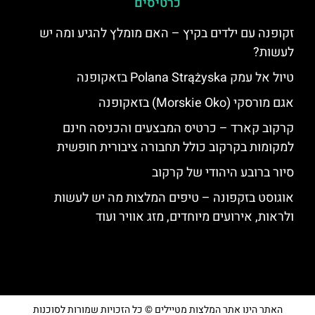
כרטיסים
זקופנה עם ילדים בקיץ – האם מומלץ להגיע ומה יש
לעשות?
טיול אל עמק Polana Strążyska בזאקופנה
אגם מורסקי (Morskie Oko) בזאקופנה
קרקוב קארד – כרטיס המבצעים והכניסה חינם
למקומות בקרקוב כולל תחבורה ציבורית חופשית
סיור ברובע היהודי של קרקוב
אוגוסט בזקפונה – טיפים המלצות מה יש לעשות
ולראות, אירועים מיוחדים, מזג אוויר ועוד
האתר הינו אתר המלצות מטיילים © כל הזכויות שמורות לסוכנות