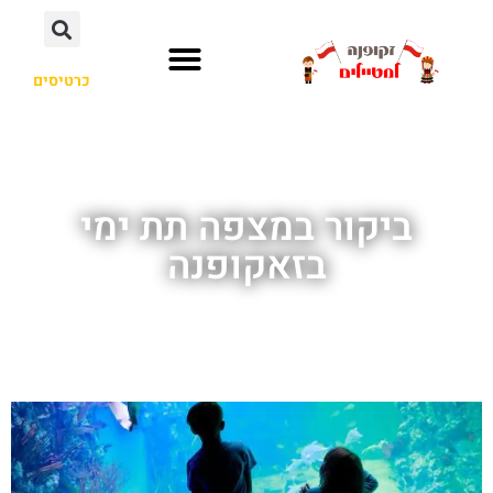
כרטיסים
ביקור במצפה תת ימי
בזאקופנה