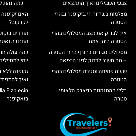
צבעי השבילים ואיך מתמצאים
– כמה נהוג 
מצלמות בשידור חי בזקופנה ובהרי
האם זקופנה י
הטטרה
לקרקוב?
איך לבדוק את מצב המסלולים בהרי
מחירים בזקופנ
הטטרה בזמן אמת
תחבורה ואטר
מסלולים סגורים בחורף בהרי הטטרה
כמה עולה חו
– מה חשוב לבדוק לפני היציאה
יומי למטיילים
שעות פתיחה וסגירת מסלולים בהרי
זקופנה ללא ר
הטטרה
ואיך להתנייד
כללי ההתנהגות בפארק הלאומי
טטרה
בזאקופנה