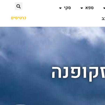
ספא
סקי
כרטיסים
ב
זקופנה