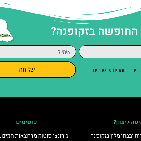
 החופשה בזקופנה?
שליחה
וור וחומרים פרסומיים
פה לישון?
כרטיסים
ת ובבתי מלון בזקופנה
גורונצי פוטוק מרחצאות חמים ב