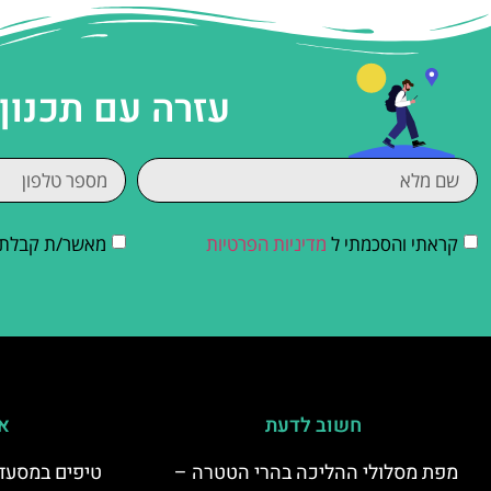
עזרה עם תכנון
קראתי והסכמתי ל
מדיניות הפרטיות
מאשר/ת קבלת די
חשוב לדעת
אי
מפת מסלולי ההליכה בהרי הטטרה –
טיפים במסעדו