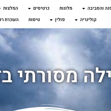
נה והסביבה
מלונות
כרטיסים
המלצות
קולינריה
פולין
טיסות
השכרת רכ
ילה מסורתי ב