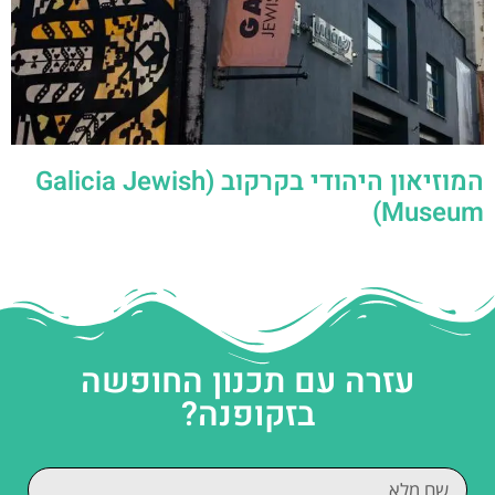
המוזיאון היהודי בקרקוב (Galicia Jewish
Museum)
עזרה עם תכנון החופשה
בזקופנה?