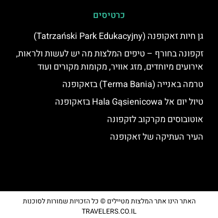
כרטיסים
גן חיות זאקופנה (Tatrzański Park Edukacyjny)
זקפונה בחורף – טיפים המלצות מה יש לעשות ולראות,
אירועים מיוחדים, מזג אוויר, מקומות מקורים ועוד
טרמה באנייה (Terma Bania) בזאקופנה
טיול יום אל Hala Gąsienicowa בזאקופנה
אוטובוסים מקרקוב לזקפונה
העיר העתיקה של זאקופנה
האתר הינו אתר המלצות מטיילים © כל הזכויות שמורות לסוכנות
TRAVELERS.CO.IL