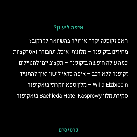
איפה לישון?
האם זקופנה יקרה או זולה בהשוואה לקרקוב?
מחירים בזקופנה – מלונות, אוכל, תחבורה ואטרקציות
כמה עולה חופשה בזקופנה – תקציב יומי למטיילים
זקופנה ללא רכב – איפה כדאי לישון ואיך להתנייד
Willa Elżbiecin – מלון ספא יוקרתי בזאקופנה
סקירת מלון Bachleda Hotel Kasprowy בזאקופנה
כרטיסים