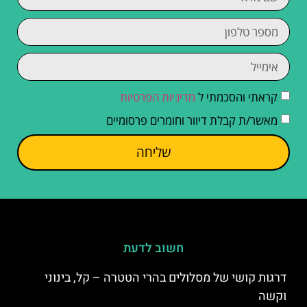
קראתי והסכמתי ל
מדיניות הפרטיות
מאשר/ת קבלת דיוור וחומרים פרסומיים
שליחה
חשוב לדעת
דרגות קושי של מסלולים בהרי הטטרה – קל, בינוני
וקשה