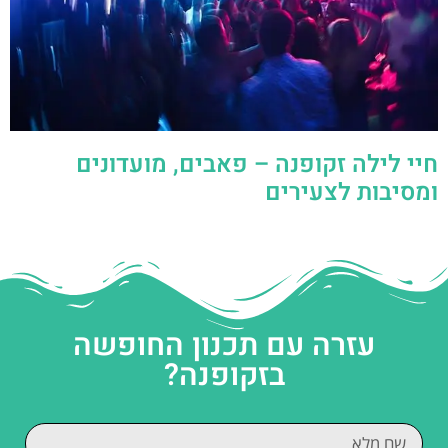
חיי לילה זקופנה – פאבים, מועדונים
ומסיבות לצעירים
עזרה עם תכנון החופשה
בזקופנה?