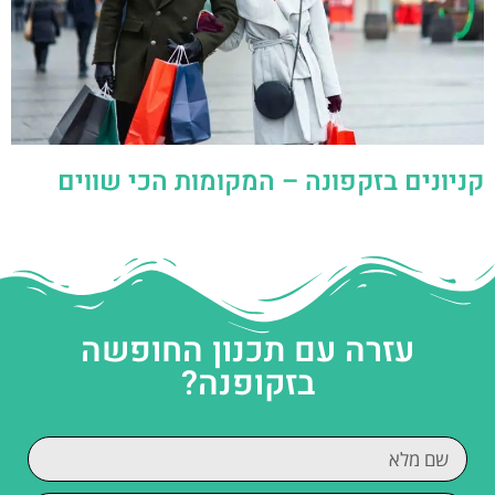
קניונים בזקפונה – המקומות הכי שווים
עזרה עם תכנון החופשה
בזקופנה?