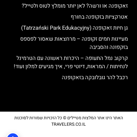
זאקופנה או ורשה? לאן יותר מומלץ לטוס ולטייל?
אטרקציות בזקופנה בחורף
גן חיות זאקופנה (Tatrzański Park Edukacyjny)
מעיינות חמים זקופנה – מרחצאות שאסור לפספס
בזקפונה והסביבה
קרקוב נמל התעופה – היכרות ראשונה עם הטרמינל
לנחיתות / המראות, דיוטי פרי, איך מגיעים למלון ועוד!
רכבל להר גובלובקה בזאקופנה
האתר הינו אתר המלצות מטיילים © כל הזכויות שמורות לסוכנות
TRAVELERS.CO.IL