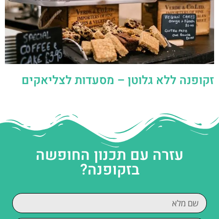
זקופנה ללא גלוטן – מסעדות לצליאקים
עזרה עם תכנון החופשה
בזקופנה?