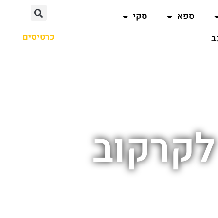
ספא
סקי
כרטיסים
ב
לקרקוב