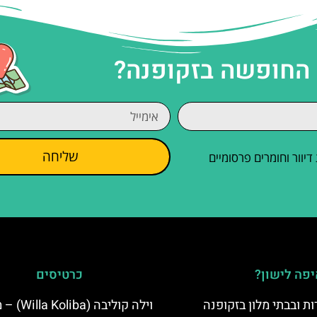
 החופשה בזקופנה?
שליחה
וור וחומרים פרסומיים
פה לישון?
כרטיסים
ת ובבתי מלון בזקופנה
וילה קוליבה (a