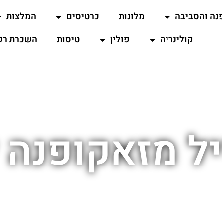
נה והסביבה
מלונות
כרטיסים
המלצות
קולינריה
פולין
טיסות
השכרת רכ
יל מזאקופנה 