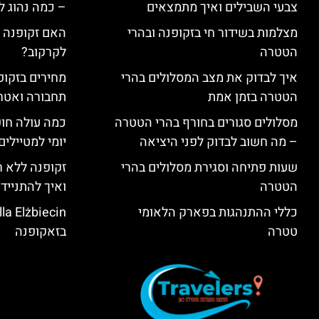
צבעי השבילים ואיך מתמצאים
– כמה נהוג 
מצלמות בשידור חי בזקופנה ובהרי
האם זקופנה י
הטטרה
לקרקוב?
איך לבדוק את מצב המסלולים בהרי
מחירים בזקופנ
הטטרה בזמן אמת
תחבורה ואטר
מסלולים סגורים בחורף בהרי הטטרה
כמה עולה חו
– מה חשוב לבדוק לפני היציאה
יומי למטיילים
שעות פתיחה וסגירת מסלולים בהרי
זקופנה ללא ר
הטטרה
ואיך להתנייד
כללי ההתנהגות בפארק הלאומי
טטרה
בזאקופנה