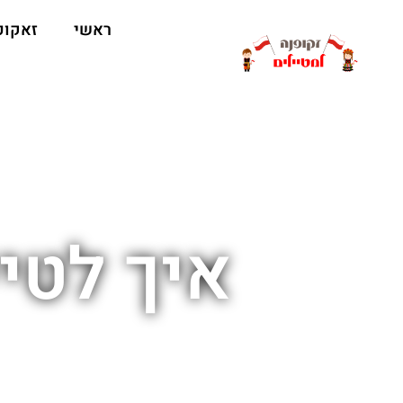
ראשי
זאקופ
איך לטי