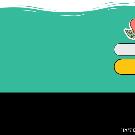
Willa Kolib) – מוזיאון