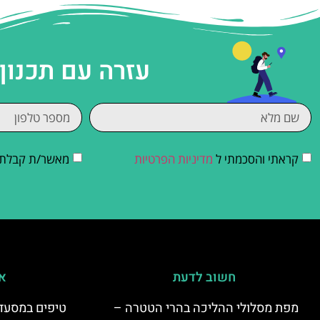
עזרה עם תכנון
קראתי והסכמתי ל
מדיניות הפרטיות
מאשר/ת קבלת די
חשוב לדעת
אי
מפת מסלולי ההליכה בהרי הטטרה –
טיפים במסעדו