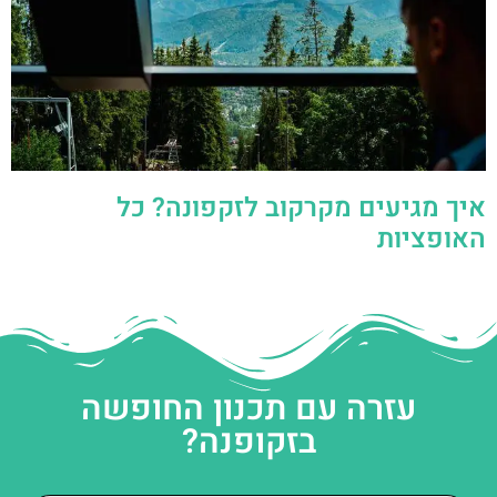
איך מגיעים מקרקוב לזקפונה? כל
האופציות
עזרה עם תכנון החופשה
בזקופנה?