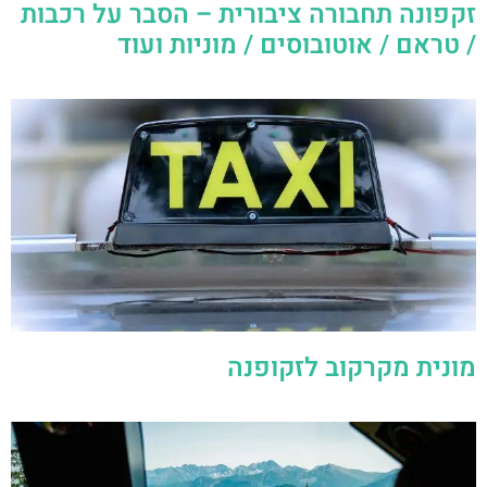
זקפונה תחבורה ציבורית – הסבר על רכבות
/ טראם / אוטובוסים / מוניות ועוד
מונית מקרקוב לזקופנה