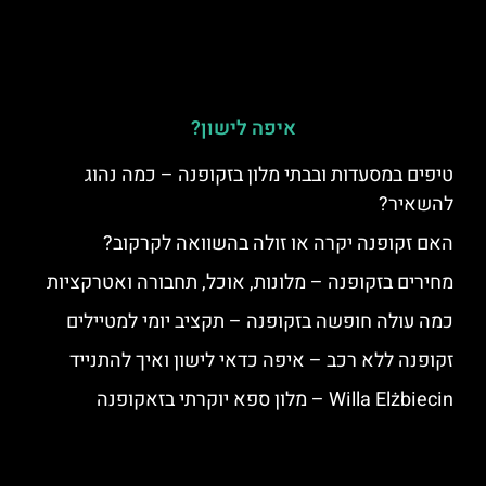
איפה לישון?
טיפים במסעדות ובבתי מלון בזקופנה – כמה נהוג
להשאיר?
האם זקופנה יקרה או זולה בהשוואה לקרקוב?
מחירים בזקופנה – מלונות, אוכל, תחבורה ואטרקציות
כמה עולה חופשה בזקופנה – תקציב יומי למטיילים
זקופנה ללא רכב – איפה כדאי לישון ואיך להתנייד
Willa Elżbiecin – מלון ספא יוקרתי בזאקופנה