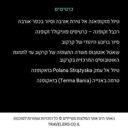
כרטיסים
טיול מזקופאנה אל טירת אורבה וסיור בכפר אורבה
רכבל זקופנה – כרטיסים פוניקולר זקופנה
סיור ברובע היהודי של קרקוב
שאטל אוטובוס משדה התעופה של קרקוב עד לתחנת
האוטובוסים המרכזית בקרקוב
טיול אל עמק Polana Strążyska בזאקופנה
טרמה באנייה (Terma Bania) בזאקופנה
האתר הינו אתר המלצות מטיילים © כל הזכויות שמורות לסוכנות
TRAVELERS.CO.IL