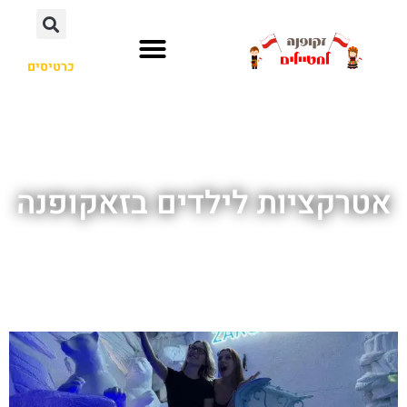
אטרקציות לילדים בזאקופנה
כרטיסים
מוזיאון "תהיה שמח" בזאקופנה (Be Happy