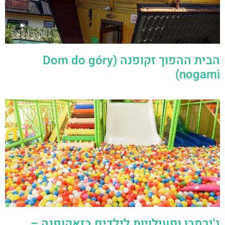
ג'יבמבו ופעילויות לילדים בזאקופנה –
Park Harnasia