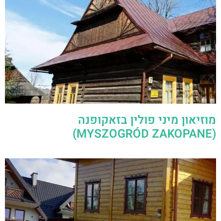
מוזיאון מיני פולין בזאקופנה
(MYSZOGRÓD ZAKOPANE)
הבית ההפוך זקופנה (Dom do góry
nogami)