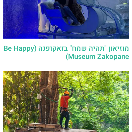
Museum Zakopane)
פארק חבלים זאקופנה (Park Linowy
Gugu)