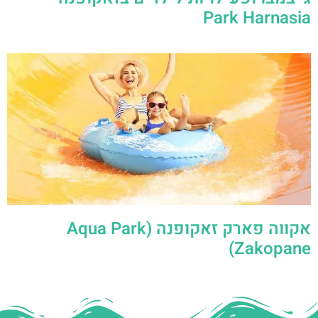
אקווה פארק זאקופנה (Aqua Park
Zakopane)
עזרה עם תכנון החופשה
בזקופנה?