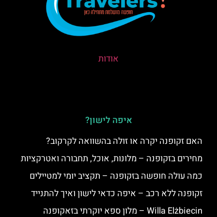
איפה לישון?
האם זקופנה יקרה או זולה בהשוואה לקרקוב?
מחירים בזקופנה – מלונות, אוכל, תחבורה ואטרקציות
כמה עולה חופשה בזקופנה – תקציב יומי למטיילים
זקופנה ללא רכב – איפה כדאי לישון ואיך להתנייד
Willa Elżbiecin – מלון ספא יוקרתי בזאקופנה
סקירת מלון Bachleda Hotel Kasprowy בזאקופנה
כרטיסים