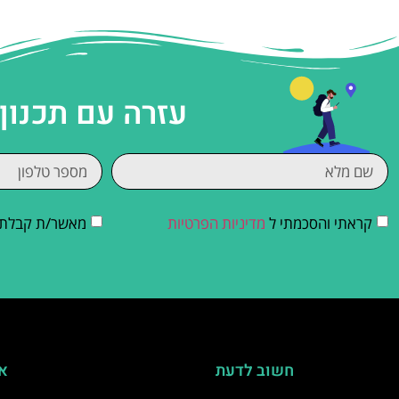
עזרה עם תכנון
קראתי והסכמתי ל
מדיניות הפרטיות
מאשר/ת קבלת די
חשוב לדעת
אי