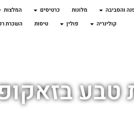
נה והסביבה
מלונות
כרטיסים
המלצות
קולינריה
פולין
טיסות
השכרת רכ
בע בזאקופנה al