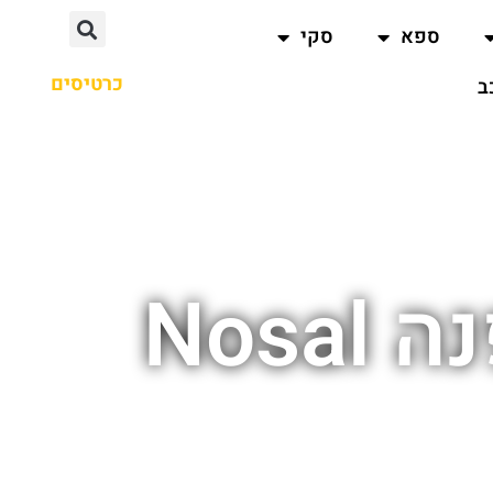
ספא
סקי
כרטיסים
ב
Nos