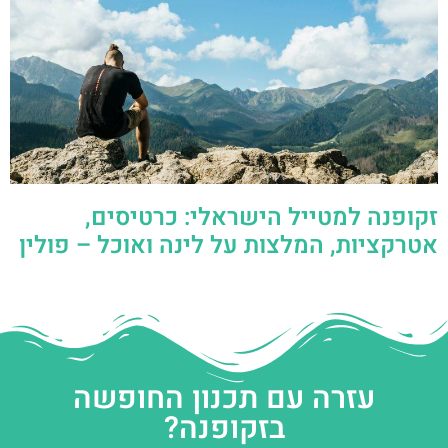
זקופנה למטייל הישראלי: כרטיסים,
אטרקציות, המלצות על לינה ואוכל – פולין
עזרה עם תכנון החופשה
בזקופנה?