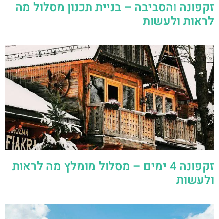
זקפונה 4 ימים – מסלול מומלץ מה לראות
ולעשות