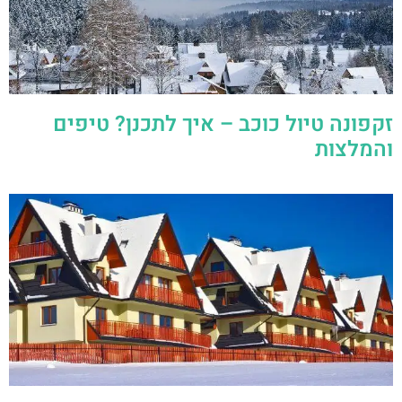
זקפונה טיול כוכב – איך לתכנן? טיפים
והמלצות
זקפונה והסביבה – בניית תכנון מסלול מה
לראות ולעשות