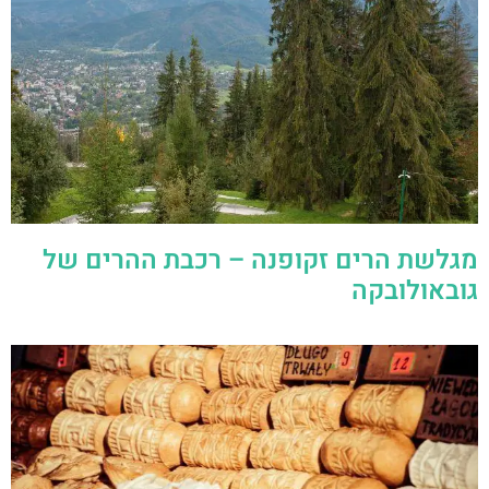
מגלשת הרים זקופנה – רכבת ההרים של
גובאולובקה