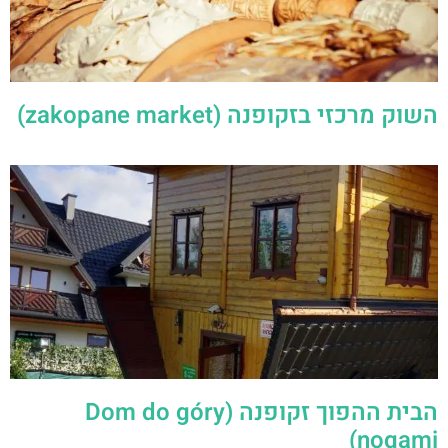
השוק מרכזי בזקופנה (zakopane market)
הבית ההפוך זקופנה (Dom do góry
nogami)