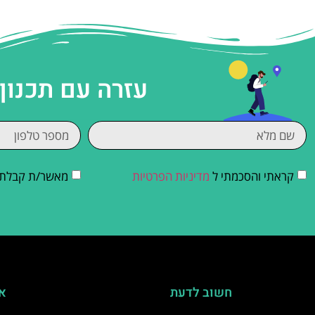
עזרה עם תכנון
קראתי והסכמתי ל
מדיניות הפרטיות
מאשר/ת קבלת די
חשוב לדעת
אי