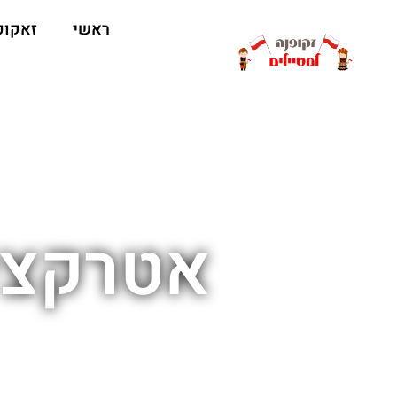
ראשי
זאקופ
אטרקצי