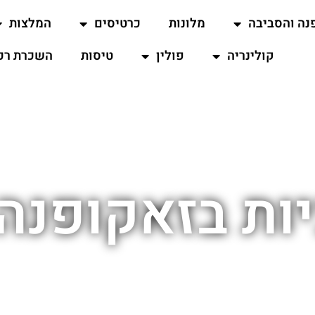
נה והסביבה
מלונות
כרטיסים
המלצות
קולינריה
פולין
טיסות
השכרת רכ
ות בזאקופנה 