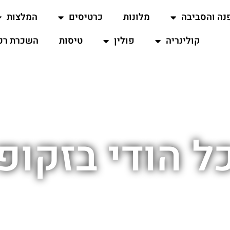
נה והסביבה
מלונות
כרטיסים
המלצות
קולינריה
פולין
טיסות
השכרת רכ
ל הודי בזקופ