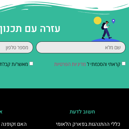
עזרה עם תכנון
קראתי והסכמתי ל
מדיניות הפרטיות
מאשר/ת קבלת די
חשוב לדעת
אי
כללי ההתנהגות בפארק הלאומי
האם זקופנה י