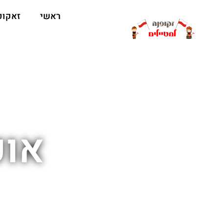
ראשי
זאקופ
אוכ