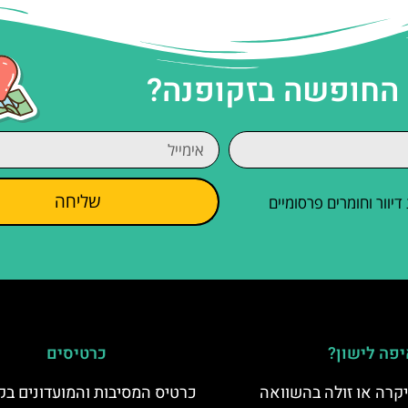
 החופשה בזקופנה?
שליחה
וור וחומרים פרסומיים
פה לישון?
כרטיסים
קרה או זולה בהשוואה
כרטיס המסיבות והמועדונים בק