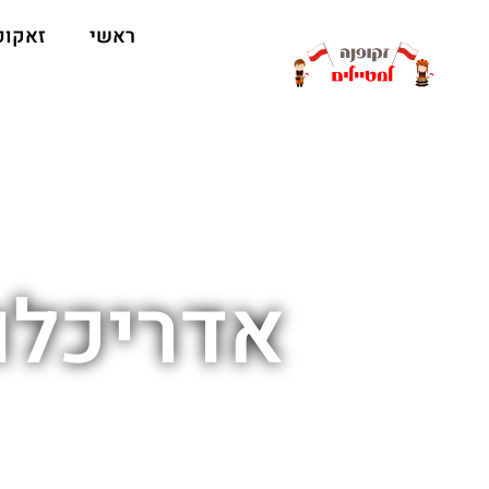
ראשי
זאקופ
אדריכלו