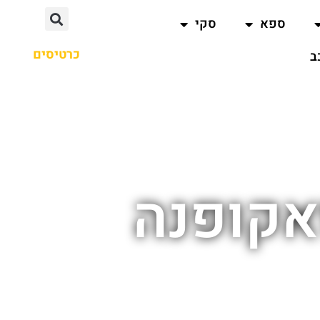
ספא
סקי
כרטיסים
ב
אקופנה