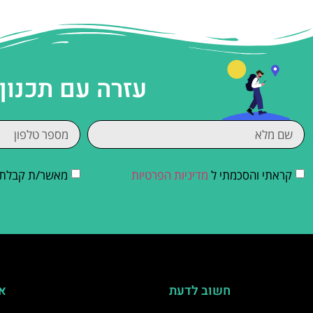
עזרה עם תכנון
קראתי והסכמתי ל
מדיניות הפרטיות
מאשר/ת קבלת די
חשוב לדעת
אי